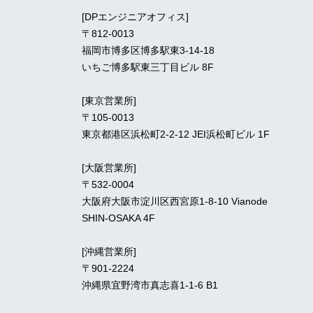
[DPエンジニアオフィス]
〒812-0013
福岡市博多区博多駅東3-14-18
いちご博多駅東三丁目ビル 8F
[東京営業所]
〒105-0013
東京都港区浜松町2-2-12 JEI浜松町ビル 1F
[大阪営業所]
〒532-0004
大阪府大阪市淀川区西宮原1-8-10 Vianode
SHIN-OSAKA 4F
[沖縄営業所]
〒901-2224
沖縄県宜野湾市真志喜1-1-6 B1