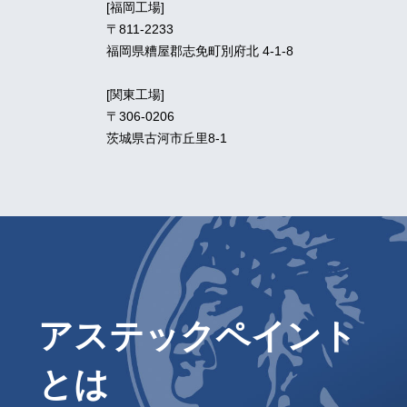
[福岡工場]
〒811-2233
福岡県糟屋郡志免町別府北 4-1-8
[関東工場]
〒306-0206
茨城県古河市丘里8-1
アステックペイント
とは