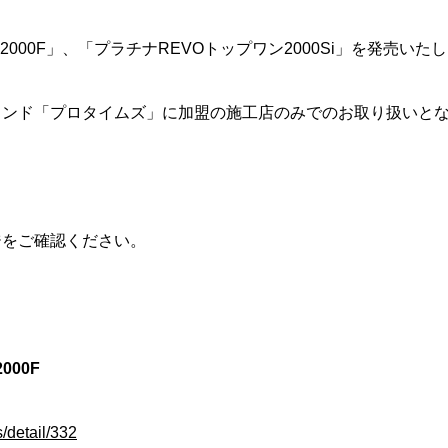
2000F」、「プラチナREVOトップワン2000Si」を発売いた
ランド「プロタイムズ」に加盟の施工店のみでのお取り扱いと
ジをご確認ください。
000F
s/detail/332