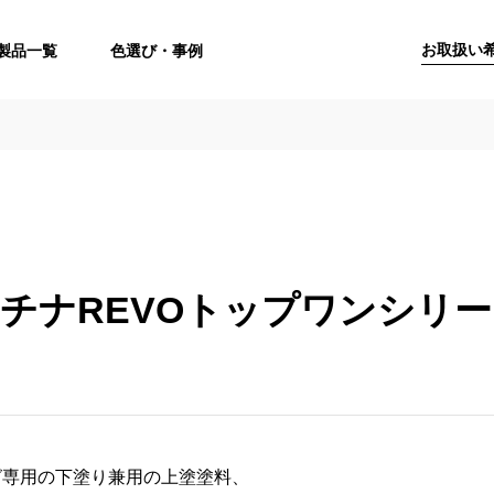
お取扱い
製品一覧
色選び・事例
チナREVOトップワンシリ
グ専用の下塗り兼用の上塗塗料、