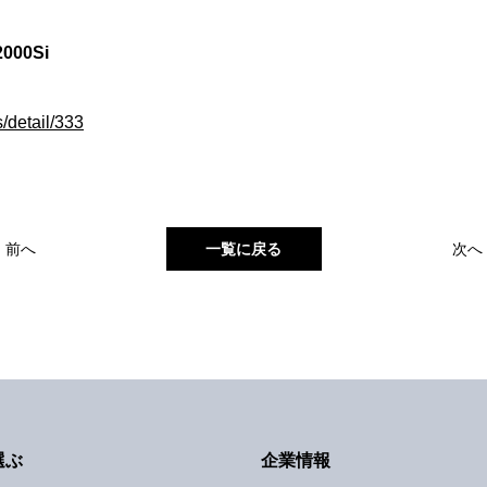
00Si
s/detail/333
前へ
一覧に戻る
次へ
選ぶ
企業情報