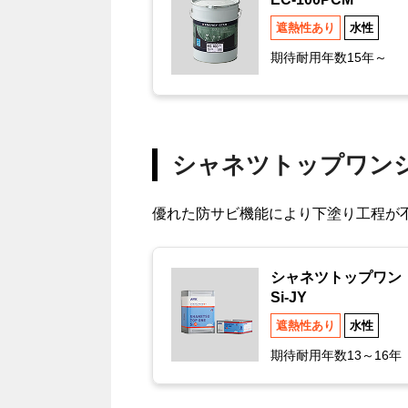
遮熱性あり
水性
期待耐用年数15年～
シャネツトップワン
優れた防サビ機能により下塗り工程が
シャネツトップワン
Si-JY
遮熱性あり
水性
期待耐用年数13～16年