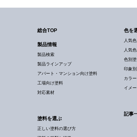
総合TOP
色を
人気色
製品情報
人気色
製品検索
色別塗
製品ラインアップ
印象別
アパート・マンション向け塗料
カラー
工場向け塗料
イメー
対応素材
記事
塗料を選ぶ
正しい塗料の選び方