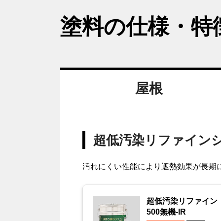
塗料の仕様・特
屋根
超低汚染リファイン
汚れにくい性能により遮熱効果が長期
超低汚染リファイン
500無機-IR