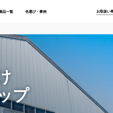
お取扱い
製品一覧
色選び・事例
け
ップ