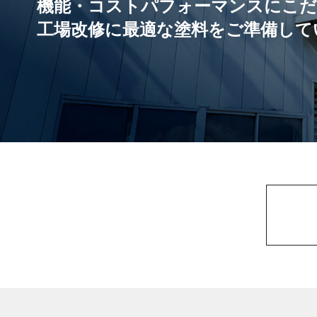
機能・コストパフォーマンスにこ
工場改修に最適な塗料をご準備して