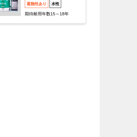
遮熱性あり
水性
期待耐用年数15～18年