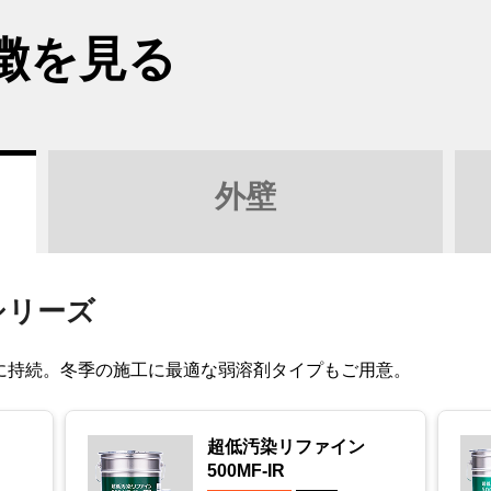
徴を見る
外壁
シリーズ
に持続。冬季の施工に最適な弱溶剤タイプもご用意。
超低汚染リファイン
500MF-IR