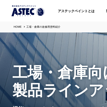
アステックペイントとは
HOME
工場・倉庫の改修用塗料紹介
工場・倉庫向
製品ラインア