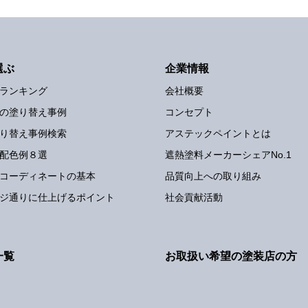
選ぶ
企業情報
ランキング
会社概要
の塗り替え事例
コンセプト
り替え事例検索
アステックペイントとは
配色例８選
遮熱塗料メーカーシェアNo.1
コーディネートの基本
品質向上への取り組み
ジ通りに仕上げるポイント
社会貢献活動
一覧
お取扱い希望の塗装店の方