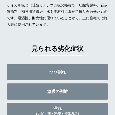
ケイカル板とは珪酸カルシウム板の略称で、珪酸質原料、石灰
質原料、補強用途繊維、水を主材料に混ぜて練り合わせたもの
です。
透湿性、耐火性に優れていることから、主に住宅では軒
天井に使用されています。
見られる劣化症状
ひび割れ
塗膜の剥離
汚れ
（カビ・藻・粉塵・排気ガス）