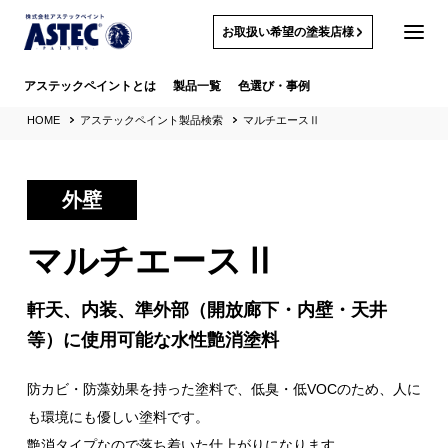
お取扱い希望の塗装店様
アステックペイントとは
製品一覧
色選び・事例
HOME
アステックペイント製品検索
マルチエースⅡ
外壁
マルチエースⅡ
軒天、内装、準外部（開放廊下・内壁・天井
等）に使用可能な水性艶消塗料
防カビ・防藻効果を持った塗料で、低臭・低VOCのため、人に
も環境にも優しい塗料です。
艶消タイプなので落ち着いた仕上がりになります。