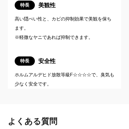
美観性
特長
高い隠ぺい性と、カビの抑制効果で美観を保ち
ます。
※軽微なヤニであれば抑制できます。
安全性
特長
ホルムアルデヒド放散等級F☆☆☆☆で、臭気も
少なく安全です。
よくある質問