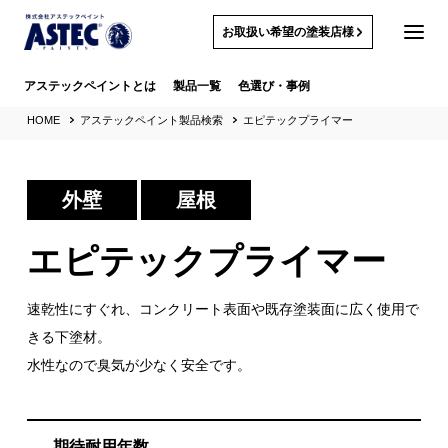
お取扱い希望の塗装店様
アステックペイントとは
製品一覧
色選び・事例
HOME
アステックペイント製品検索
エピテックプライマー
外壁
屋根
エピテックプライマー
速乾性にすぐれ、コンクリート表面や既存塗装面に広く使用で
きる下塗材。
水性なので臭気が少なく安全です。
期待耐用年数