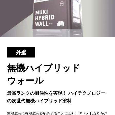
外壁
無機ハイブリッド
ウォール
最高ランクの耐候性を実現！
ハイテクノロジー
の次世代無機ハイブリッド塗料
無機成分に有機成分を配合することにより、強さとしなやかさ