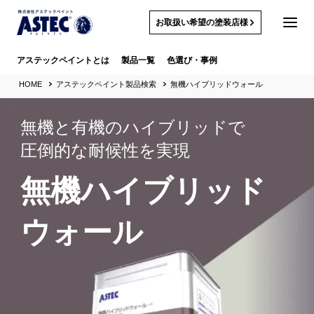
お取扱い希望の塗装店様
アステックペイントとは
製品一覧
色選び・事例
HOME
アステックペイント製品検索
無機ハイブリッドウォール
無機と有機のハイブリッドで
圧倒的な耐候性を実現
無機ハイブリッド
ウォール