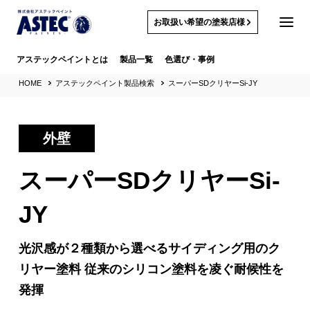
お取扱い希望の塗装店様
アステックペイントとは
製品一覧
色選び・事例
HOME
アステックペイント製品検索
スーパーSDクリヤーSi-JY
外壁
スーパーSDクリヤーSi-
JY
光沢感が２種類から選べるサイディング用のク
リヤー塗料
従来のシリコン塗料を凌ぐ耐候性を
発揮