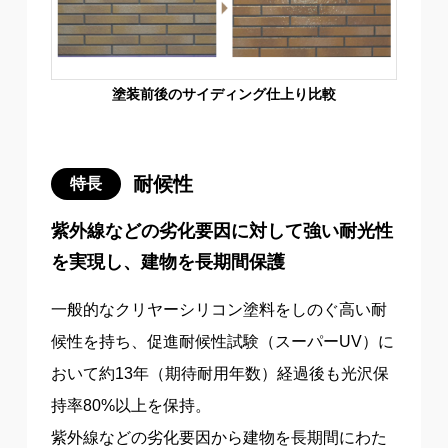
塗装前後のサイディング仕上り比較
耐候性
特長
紫外線などの劣化要因に対して強い耐光性
を実現し、建物を長期間保護
一般的なクリヤーシリコン塗料をしのぐ高い耐
候性を持ち、促進耐候性試験（スーパーUV）に
おいて約13年（期待耐用年数）経過後も光沢保
持率80%以上を保持。
紫外線などの劣化要因から建物を長期間にわた