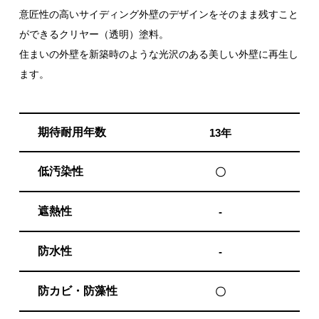
意匠性の高いサイディング外壁のデザインをそのまま残すこと
ができるクリヤー（透明）塗料。
住まいの外壁を新築時のような光沢のある美しい外壁に再生し
ます。
期待耐用年数
13年
低汚染性
〇
遮熱性
-
防水性
-
防カビ・防藻性
〇